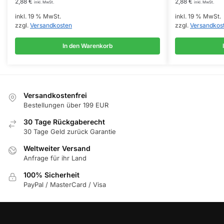
2,88
€
2,88
€
inkl. MwSt.
inkl. MwSt.
inkl. 19 % MwSt.
inkl. 19 % MwSt.
zzgl.
Versandkosten
zzgl.
Versandkos
In den Warenkorb
Versandkostenfrei
Bestellungen über 199 EUR
30 Tage Rückgaberecht
30 Tage Geld zurück Garantie
Weltweiter Versand
Anfrage für ihr Land
100% Sicherheit
PayPal / MasterCard / Visa