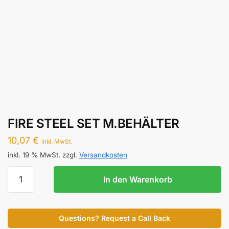
FIRE STEEL SET M.BEHÄLTER
10,07
€
inkl. MwSt.
inkl. 19 % MwSt.
zzgl.
Versandkosten
FIRE
In den Warenkorb
STEEL
SET
M.BEHÄLTER
Questions? Request a Call Back
Menge