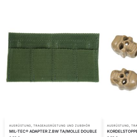
,
,
AUSRÜSTUNG
TRAGEAUSRÜSTUNG UND ZUBEHÖR
AUSRÜSTUNG
TR
MIL-TEC® ADAPTER Z.BW TA/MOLLE DOUBLE
KORDELSTOPPE