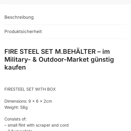
Beschreibung
Produktsicherheit
FIRE STEEL SET M.BEHÄLTER – im
Military- & Outdoor-Market günstig
kaufen
FIRESTEEL SET WITH BOX
Dimensions: 9 x 6 x 2cm
Weight: 58g
Consists of:
– small flint with scraper and cord