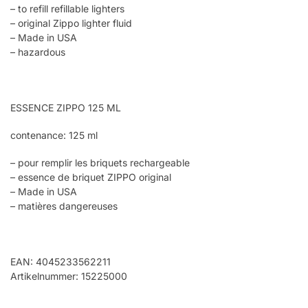
– to refill refillable lighters
– original Zippo lighter fluid
– Made in USA
– hazardous
ESSENCE ZIPPO 125 ML
contenance: 125 ml
– pour remplir les briquets rechargeable
– essence de briquet ZIPPO original
– Made in USA
– matières dangereuses
EAN: 4045233562211
Artikelnummer: 15225000