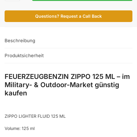
125
ML
Questions? Request a Call Back
Menge
Beschreibung
Produktsicherheit
FEUERZEUGBENZIN ZIPPO 125 ML – im
Military- & Outdoor-Market günstig
kaufen
ZIPPO LIGHTER FLUID 125 ML
Volume: 125 ml