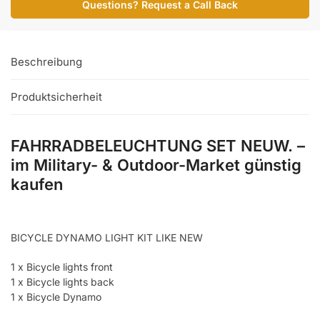
Questions? Request a Call Back
Beschreibung
Produktsicherheit
FAHRRADBELEUCHTUNG SET NEUW. –
im Military- & Outdoor-Market günstig
kaufen
BICYCLE DYNAMO LIGHT KIT LIKE NEW
1 x Bicycle lights front
1 x Bicycle lights back
1 x Bicycle Dynamo