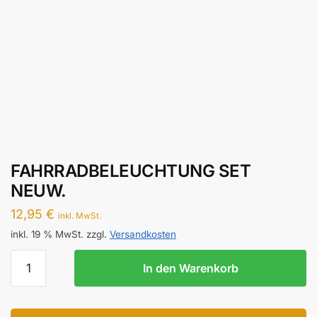
FAHRRADBELEUCHTUNG SET
NEUW.
12,95
€
inkl. MwSt.
inkl. 19 % MwSt.
zzgl.
Versandkosten
FAHRRADBELEUCHTUNG
In den Warenkorb
SET
NEUW.
Menge