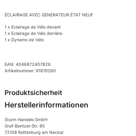
ÉCLAIRAGE AVEC GENERATEUR ÉTAT NEUF
1 x Eclairage de Vélo devant
1 x Eclairage de Vélo derrière
1 x Dynamo de Vélo
EAN: 4046872407826
Artikelnummer: 91819260
Produktsicherheit
Herstellerinformationen
Sturm Handels GmbH
Graf-Bentzel-Str. 85
72108 Rottenburg am Neckar