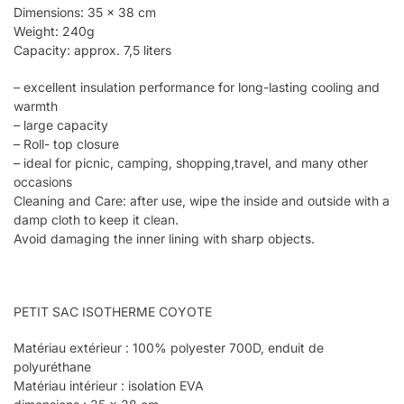
Dimensions: 35 x 38 cm
Weight: 240g
Capacity: approx. 7,5 liters
– excellent insulation performance for long-lasting cooling and
warmth
– large capacity
– Roll- top closure
– ideal for picnic, camping, shopping,travel, and many other
occasions
Cleaning and Care: after use, wipe the inside and outside with a
damp cloth to keep it clean.
Avoid damaging the inner lining with sharp objects.
PETIT SAC ISOTHERME COYOTE
Matériau extérieur : 100% polyester 700D, enduit de
polyuréthane
Matériau intérieur : isolation EVA