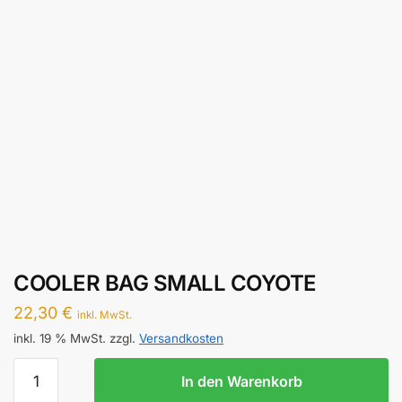
COOLER BAG SMALL COYOTE
22,30
€
inkl. MwSt.
inkl. 19 % MwSt.
zzgl.
Versandkosten
COOLER
In den Warenkorb
BAG