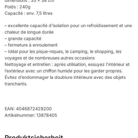
dimensions : 35 x 38 cm
Poids : 240g
Capacité : env. 7,5 litres
– excellente capacité d’isolation pour un refroidissement et une
chaleur de longue durée
– grande capacité
– fermeture à enroulement
– Idéal pour les pique-niques, le camping, le shopping, les
voyages et de nombreuses autres occasions
Nettoyage et entretien : après utilisation, essuyez l’intérieur et
l’extérieur avec un chiffon humide pour les garder propres.
Évitez d’endommager la doublure intérieure avec des objets
tranchants.
EAN: 4046872429200
Artikelnummer: 13878405
Produktsicherheit