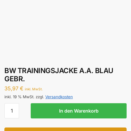
BW TRAININGSJACKE A.A. BLAU
GEBR.
35,97
€
inkl. MwSt.
inkl. 19 % MwSt.
zzgl.
Versandkosten
BW
In den Warenkorb
TRAININGSJACKE
A.A.
BLAU