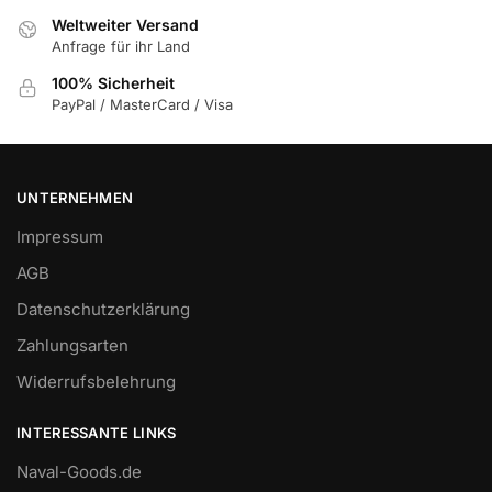
Weltweiter Versand
Anfrage für ihr Land
100% Sicherheit
PayPal / MasterCard / Visa
UNTERNEHMEN
Impressum
AGB
Datenschutzerklärung
Zahlungsarten
Widerrufsbelehrung
INTERESSANTE LINKS
Naval-Goods.de