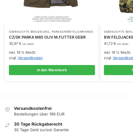
,
GEBRAUCHTE BEKLEIDUNG
PARKAS/MÄNTEL/UMHÄNGE
GEBRAUCHTE BEKL
CZ/SK PARKA M85 OLIV M.FUTTER GEBR
BW FELDJACKE
35,97
€
41,72
€
inkl. MwSt.
inkl. MwSt.
inkl. 19 % MwSt.
inkl. 19 % MwSt.
zzgl.
Versandkosten
zzgl.
Versandkos
In den Warenkorb
Versandkostenfrei
Bestellungen über 199 EUR
30 Tage Rückgaberecht
30 Tage Geld zurück Garantie