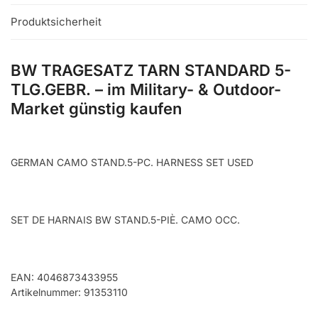
Produktsicherheit
BW TRAGESATZ TARN STANDARD 5-
TLG.GEBR. – im Military- & Outdoor-
Market günstig kaufen
GERMAN CAMO STAND.5-PC. HARNESS SET USED
SET DE HARNAIS BW STAND.5-PIÈ. CAMO OCC.
EAN: 4046873433955
Artikelnummer: 91353110