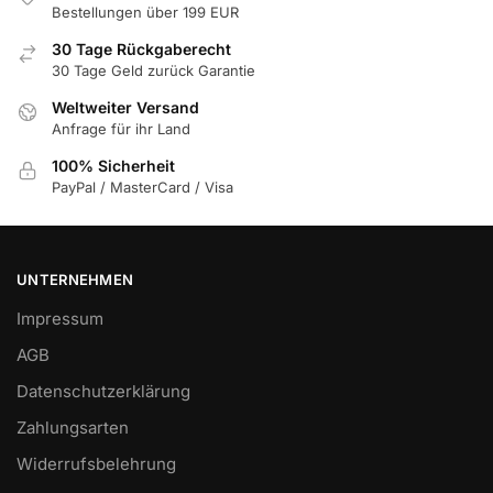
Bestellungen über 199 EUR
30 Tage Rückgaberecht
30 Tage Geld zurück Garantie
Weltweiter Versand
Anfrage für ihr Land
100% Sicherheit
PayPal / MasterCard / Visa
UNTERNEHMEN
Impressum
AGB
Datenschutzerklärung
Zahlungsarten
Widerrufsbelehrung