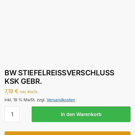
BW STIEFELREISSVERSCHLUSS
KSK GEBR.
7,19
€
inkl. MwSt.
inkl. 19 % MwSt.
zzgl.
Versandkosten
BW
In den Warenkorb
STIEFELREISSVERSCHLUSS
KSK
GEBR.