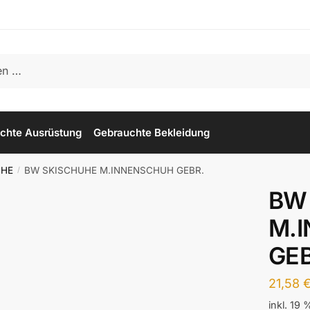
chte Ausrüstung
Gebrauchte Bekleidung
UHE
BW SKISCHUHE M.INNENSCHUH GEBR.
/
BW
M.
GEB
21,58
inkl. 19