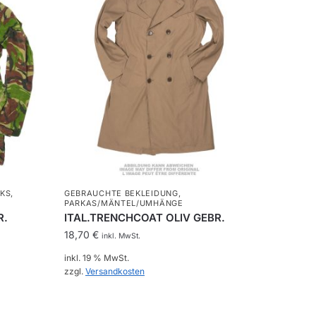
KS
,
GEBRAUCHTE BEKLEIDUNG
,
PARKAS/MÄNTEL/UMHÄNGE
R.
ITAL.TRENCHCOAT OLIV GEBR.
18,70
€
inkl. MwSt.
inkl. 19 % MwSt.
zzgl.
Versandkosten