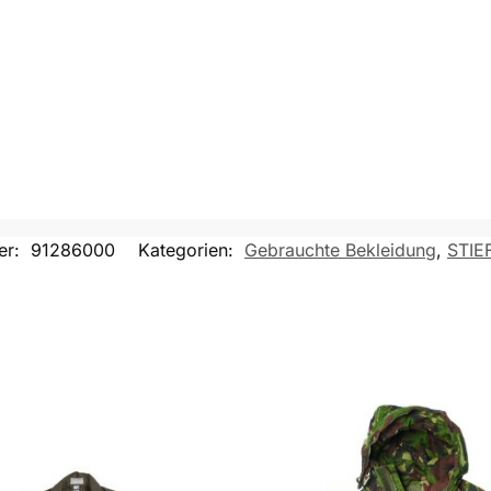
er:
91286000
Kategorien:
Gebrauchte Bekleidung
,
STIE