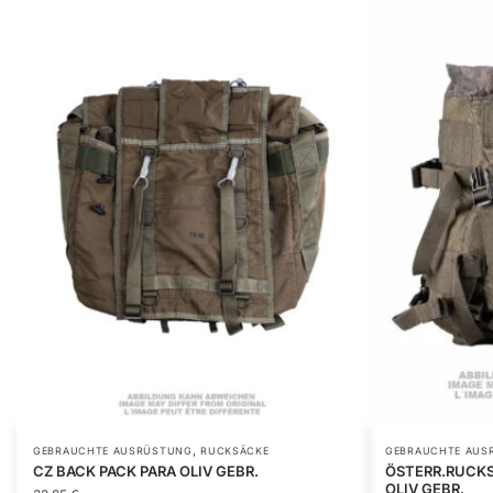
,
GEBRAUCHTE AUSRÜSTUNG
RUCKSÄCKE
GEBRAUCHTE AUS
CZ BACK PACK PARA OLIV GEBR.
ÖSTERR.RUCKS
OLIV GEBR.