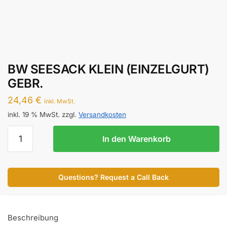
BW SEESACK KLEIN (EINZELGURT)
GEBR.
24,46
€
inkl. MwSt.
inkl. 19 % MwSt.
zzgl.
Versandkosten
BW
In den Warenkorb
SEESACK
KLEIN
(EINZELGURT)
Questions? Request a Call Back
GEBR.
Menge
Beschreibung