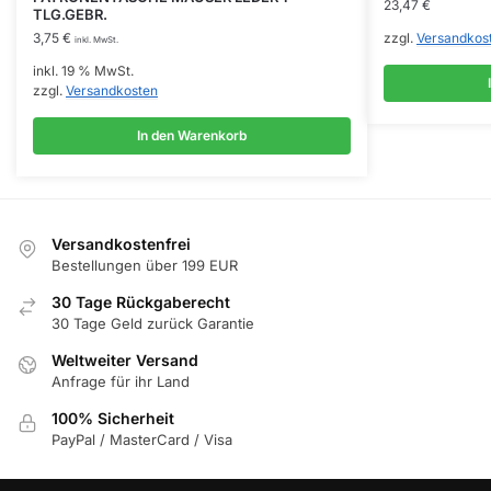
23,47
€
TLG.GEBR.
3,75
€
zzgl.
Versandkos
inkl. MwSt.
inkl. 19 % MwSt.
zzgl.
Versandkosten
In den Warenkorb
Versandkostenfrei
Bestellungen über 199 EUR
30 Tage Rückgaberecht
30 Tage Geld zurück Garantie
Weltweiter Versand
Anfrage für ihr Land
100% Sicherheit
PayPal / MasterCard / Visa