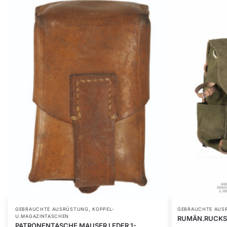
,
GEBRAUCHTE AUSRÜSTUNG
KOPPEL-
GEBRAUCHTE AUS
U.MAGAZINTASCHEN
RUMÄN.RUCKSA
PATRONENTASCHE MAUSER LEDER 1-