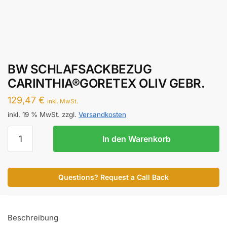
BW SCHLAFSACKBEZUG
CARINTHIA®GORETEX OLIV GEBR.
129,47
€
inkl. MwSt.
inkl. 19 % MwSt.
zzgl.
Versandkosten
BW
In den Warenkorb
SCHLAFSACKBEZUG
CARINTHIA®GORETEX
OLIV
Questions? Request a Call Back
GEBR.
Menge
Beschreibung