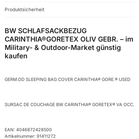
Produktsicherheit
BW SCHLAFSACKBEZUG
CARINTHIA®GORETEX OLIV GEBR. – im
Military- & Outdoor-Market günstig
kaufen
GERM.OD SLEEPING BAG COVER CARINTHIA® GORE.® USED
SURSAC DE COUCHAGE BW CARINTHIA® GORETEX® VA OCC.
EAN: 4046872428500
Artikelnummer: 91411272