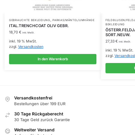
,
GEBRAUCHTE BEKLEIDUNG
PARKAS/MÄNTEL/UMHÄNGE
FELDBLUSEN/FELD
BEKLEIDUNG
ITAL.TRENCHCOAT OLIV GEBR.
ÖSTERR.FELDJA
18,70
€
inkl. MwSt.
SORT.NEUW.
inkl. 19 % MwSt.
27,33
€
inkl. MwSt.
zzgl.
Versandkosten
inkl. 19 % MwSt.
zzgl.
Versandkos
In den Warenkorb
Versandkostenfrei
Bestellungen über 199 EUR
30 Tage Rückgaberecht
30 Tage Geld zurück Garantie
Weltweiter Versand