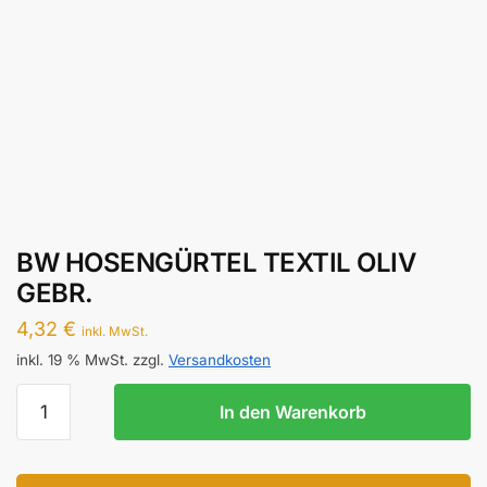
BW HOSENGÜRTEL TEXTIL OLIV
GEBR.
4,32
€
inkl. MwSt.
inkl. 19 % MwSt.
zzgl.
Versandkosten
BW
In den Warenkorb
HOSENGÜRTEL
TEXTIL
OLIV