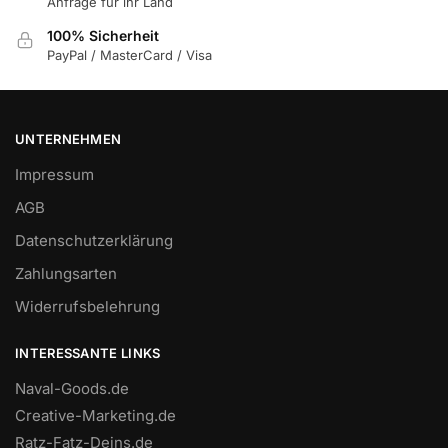
Anfrage für ihr Land
100% Sicherheit
PayPal / MasterCard / Visa
UNTERNEHMEN
Impressum
AGB
Datenschutzerklärung
Zahlungsarten
Widerrufsbelehrung
INTERESSANTE LINKS
Naval-Goods.de
Creative-Marketing.de
Ratz-Fatz-Deins.de