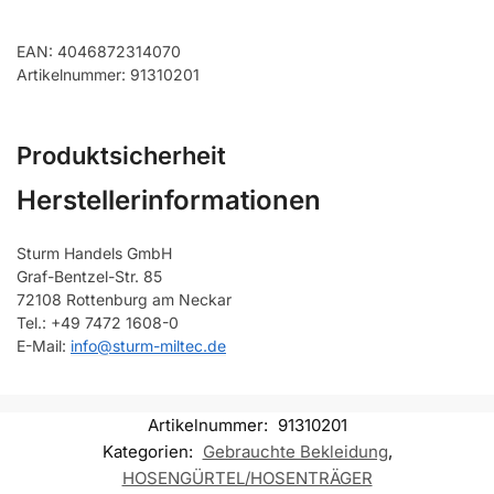
EAN: 4046872314070
Artikelnummer: 91310201
Produktsicherheit
Herstellerinformationen
Sturm Handels GmbH
Graf-Bentzel-Str. 85
72108 Rottenburg am Neckar
Tel.: +49 7472 1608-0
E-Mail:
info@sturm-miltec.de
Artikelnummer:
91310201
Kategorien:
Gebrauchte Bekleidung
,
HOSENGÜRTEL/HOSENTRÄGER