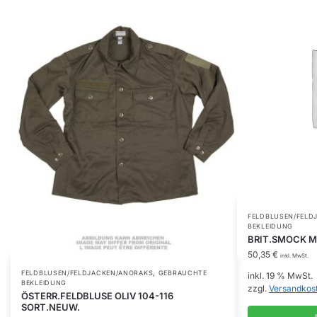
FELDBLUSEN/FELD
BEKLEIDUNG
BRIT.SMOCK M
50,35
€
inkl. MwSt.
,
FELDBLUSEN/FELDJACKEN/ANORAKS
GEBRAUCHTE
inkl. 19 % MwSt.
BEKLEIDUNG
zzgl.
Versandkos
ÖSTERR.FELDBLUSE OLIV 104-116
SORT.NEUW.