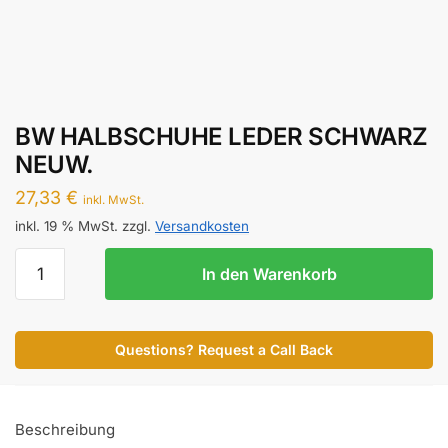
BW HALBSCHUHE LEDER SCHWARZ
NEUW.
27,33
€
inkl. MwSt.
inkl. 19 % MwSt.
zzgl.
Versandkosten
BW
In den Warenkorb
HALBSCHUHE
LEDER
SCHWARZ
Questions? Request a Call Back
NEUW.
Menge
Beschreibung