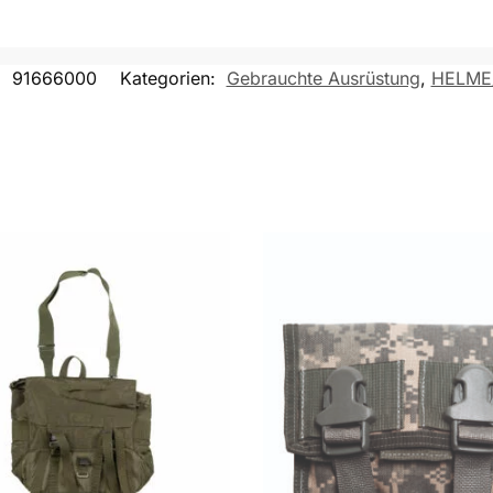
:
91666000
Kategorien:
Gebrauchte Ausrüstung
,
HELME