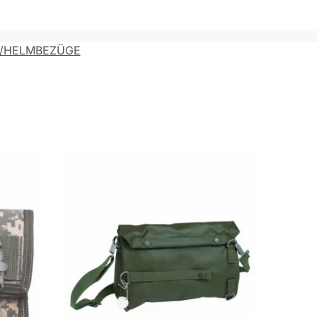
/HELMBEZÜGE