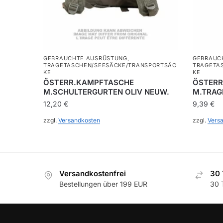
GEBRAUCHTE AUSRÜSTUNG
,
GEBRAUC
TRAGETASCHEN/SEESÄCKE/TRANSPORTSÄC
TRAGETA
KE
KE
ÖSTERR.KAMPFTASCHE
ÖSTERR
M.SCHULTERGURTEN OLIV NEUW.
M.TRAG
12,20
€
9,39
€
zzgl.
Versandkosten
zzgl.
Vers
Versandkostenfrei
30 
Bestellungen über 199 EUR
30 