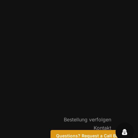
Bestellung verfolgen
Kontakt
FAQ
Questions? Request a Call Back