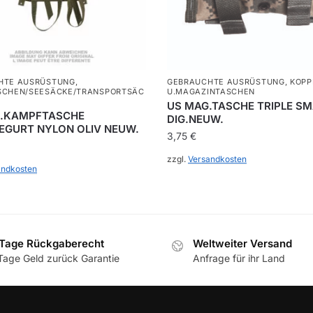
HTE AUSRÜSTUNG
,
GEBRAUCHTE AUSRÜSTUNG
,
KOPP
SCHEN/SEESÄCKE/TRANSPORTSÄC
U.MAGAZINTASCHEN
US MAG.TASCHE TRIPLE SM
.KAMPFTASCHE
DIG.NEUW.
EGURT NYLON OLIV NEUW.
3,75
€
zzgl.
Versandkosten
andkosten
Tage Rückgaberecht
Weltweiter Versand
Tage Geld zurück Garantie
Anfrage für ihr Land