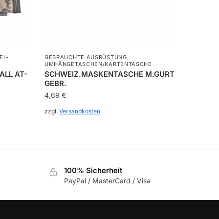
EL-
GEBRAUCHTE AUSRÜSTUNG
,
UMHÄNGETASCHEN/KARTENTASCHE
ALL AT-
SCHWEIZ.MASKENTASCHE M.GURT
GEBR.
4,69
€
zzgl.
Versandkosten
100% Sicherheit
PayPal / MasterCard / Visa