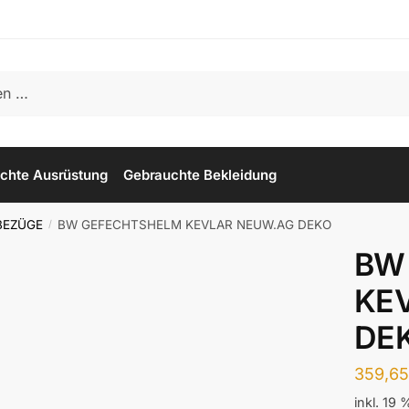
chte Ausrüstung
Gebrauchte Bekleidung
BEZÜGE
BW GEFECHTSHELM KEVLAR NEUW.AG DEKO
/
BW
KE
DE
359,6
inkl. 19