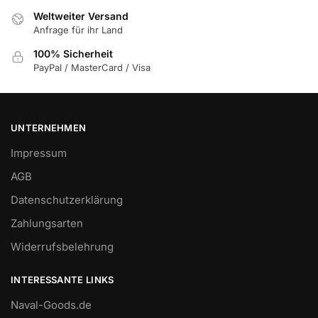
Weltweiter Versand
Anfrage für ihr Land
100% Sicherheit
PayPal / MasterCard / Visa
UNTERNEHMEN
Impressum
AGB
Datenschutzerklärung
Zahlungsarten
Widerrufsbelehrung
INTERESSANTE LINKS
Naval-Goods.de