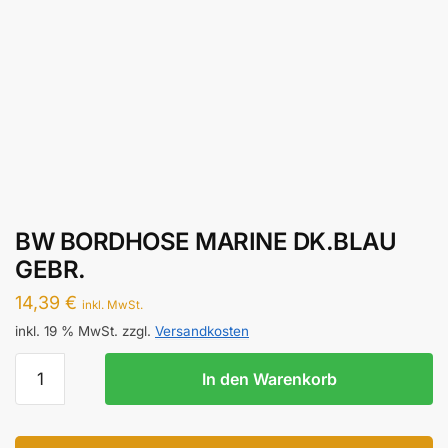
BW BORDHOSE MARINE DK.BLAU
GEBR.
14,39
€
inkl. MwSt.
inkl. 19 % MwSt.
zzgl.
Versandkosten
BW
In den Warenkorb
BORDHOSE
MARINE
DK.BLAU