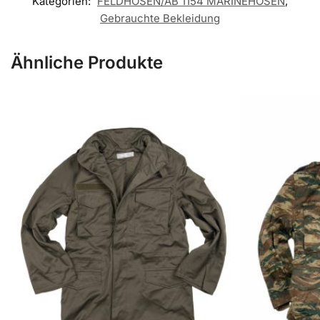
Kategorien:
FELDHOSEN/AB 1154 MARINEHOSEN
,
Gebrauchte Bekleidung
Ähnliche Produkte