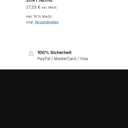
SORT.NEUW.
27,33
€
inkl. MwSt.
inkl. 19 % MwSt.
zzgl.
Versandkosten
100% Sicherheit
PayPal / MasterCard / Visa