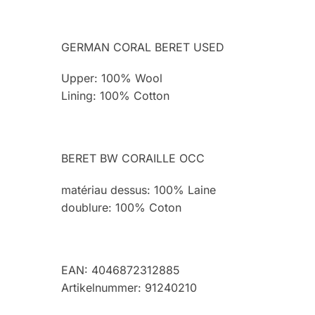
GERMAN CORAL BERET USED
Upper: 100% Wool
Lining: 100% Cotton
BERET BW CORAILLE OCC
matériau dessus: 100% Laine
doublure: 100% Coton
EAN: 4046872312885
Artikelnummer: 91240210