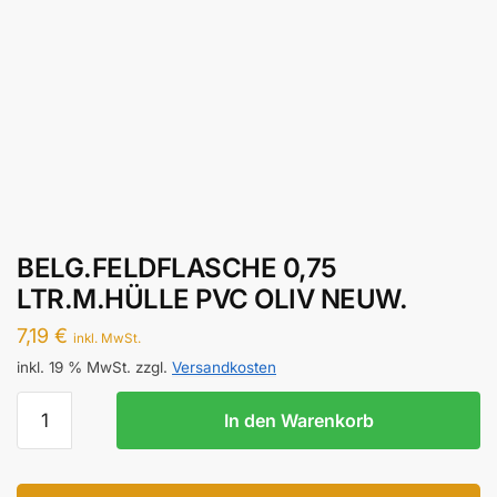
BELG.FELDFLASCHE 0,75
LTR.M.HÜLLE PVC OLIV NEUW.
7,19
€
inkl. MwSt.
inkl. 19 % MwSt.
zzgl.
Versandkosten
BELG.FELDFLASCHE
In den Warenkorb
0,75
LTR.M.HÜLLE
PVC