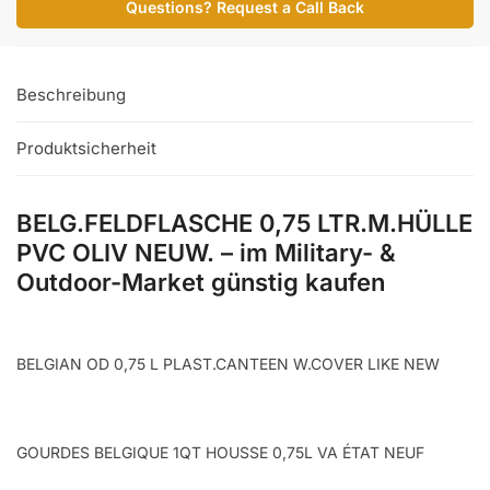
Questions? Request a Call Back
OLIV
NEUW.
Menge
Beschreibung
Produktsicherheit
BELG.FELDFLASCHE 0,75 LTR.M.HÜLLE
PVC OLIV NEUW. – im Military- &
Outdoor-Market günstig kaufen
BELGIAN OD 0,75 L PLAST.CANTEEN W.COVER LIKE NEW
GOURDES BELGIQUE 1QT HOUSSE 0,75L VA ÉTAT NEUF