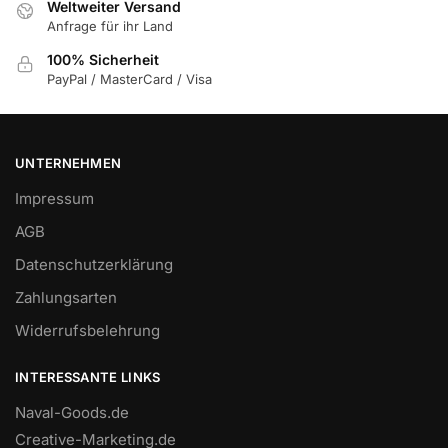
Weltweiter Versand
Anfrage für ihr Land
100% Sicherheit
PayPal / MasterCard / Visa
UNTERNEHMEN
Impressum
AGB
Datenschutzerklärung
Zahlungsarten
Widerrufsbelehrung
INTERESSANTE LINKS
Naval-Goods.de
Creative-Marketing.de