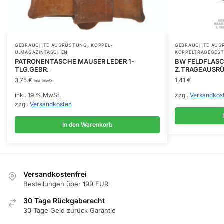
,
GEBRAUCHTE AUSRÜSTUNG
KOPPEL-
GEBRAUCHTE AUS
U.MAGAZINTASCHEN
KOPPELTRAGEGEST
PATRONENTASCHE MAUSER LEDER 1-
BW FELDFLAS
TLG.GEBR.
Z.TRAGEAUSR
3,75
€
1,41
€
inkl. MwSt.
inkl. 19 % MwSt.
zzgl.
Versandkos
zzgl.
Versandkosten
In den Warenkorb
Versandkostenfrei
Bestellungen über 199 EUR
30 Tage Rückgaberecht
30 Tage Geld zurück Garantie